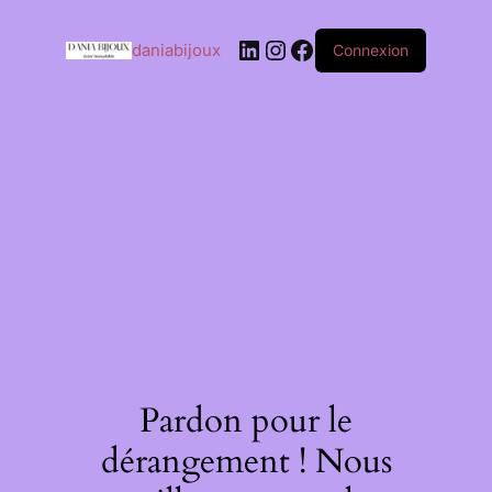
daniabijoux
Connexion
Pardon pour le
dérangement ! Nous