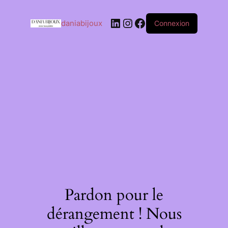
daniabijoux
Connexion
Pardon pour le
dérangement ! Nous