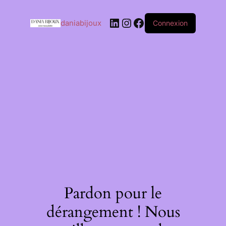
daniabijoux
Connexion
Pardon pour le
dérangement ! Nous